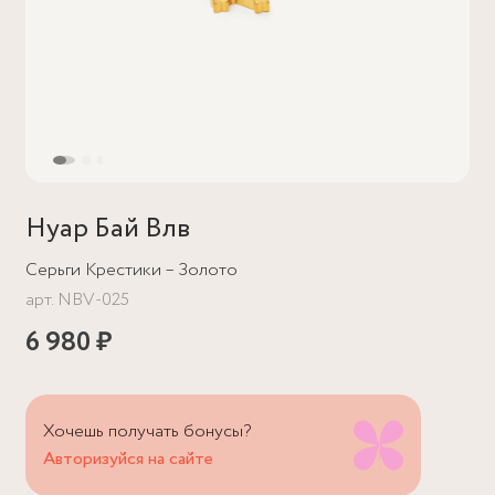
Нуар Бай Влв
Серьги Крестики – Золото
арт.
NBV-025
6 980 ₽
Хочешь получать бонусы?
Авторизуйся на сайте