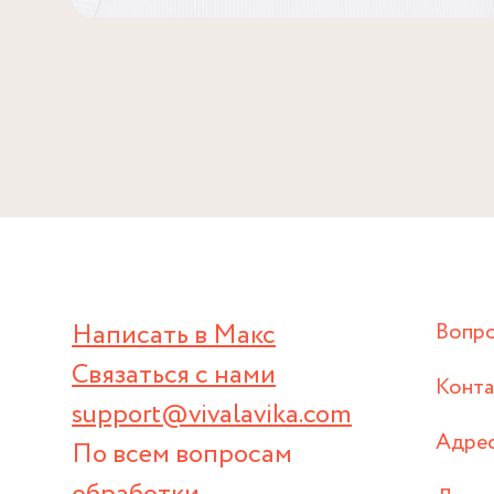
Написать в Макс
Вопр
Связаться с нами
Конт
support@vivalavika.com
Адрес
По всем вопросам