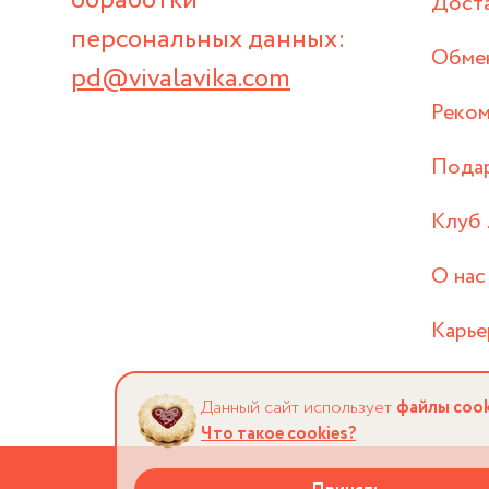
обработки
Дост
персональных данных:
Обмен
pd@vivalavika.com
Реком
Пода
Клуб 
О нас
Карье
Данный сайт использует
файлы cook
Что такое cookies?