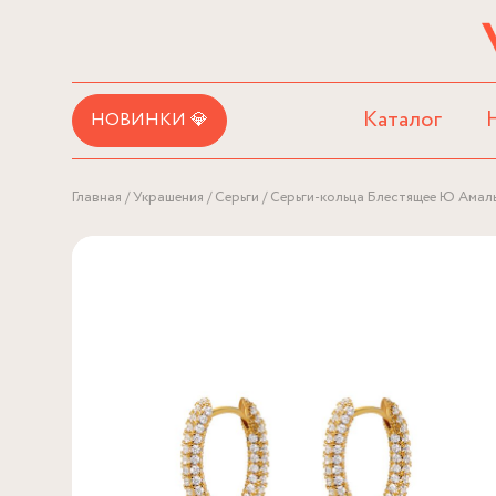
Каталог
НОВИНКИ 💎
Главная
Украшения
Серьги
Серьги-кольца Блестящее Ю Амал