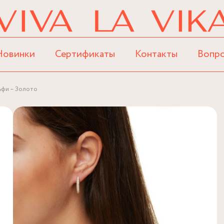
Новинки
Сертификаты
Контакты
Вопр
ьфи – Золото