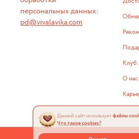
обработки
Дост
персональных данных:
Обмен
pd@vivalavika.com
Реком
Пода
Клуб 
О нас
Карье
Данный сайт использует
файлы cook
Что такое cookies?