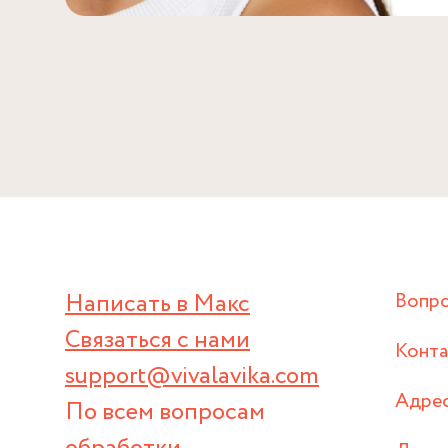
Написать в Макс
Вопр
Связаться с нами
Конт
support@vivalavika.com
Адрес
По всем вопросам