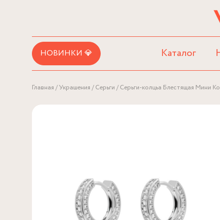
Каталог
НОВИНКИ 💎
Главная
Украшения
Серьги
Серьги-колцьа Блестящая Мини К