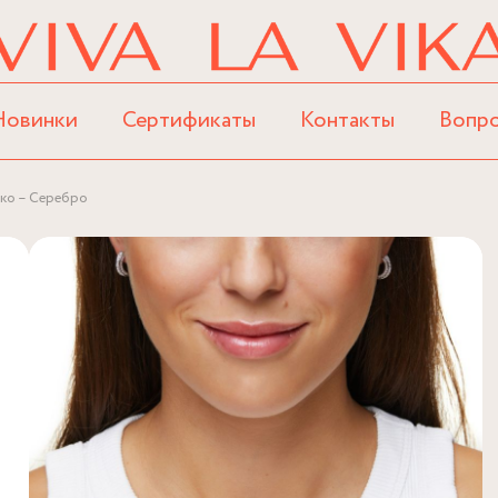
Новинки
Сертификаты
Контакты
Вопр
око – Серебро