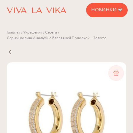
НОВИНКИ 💎
Главная
Украшения
Серьги
Серьги-кольца Амальфи с Блестящей Полоской – Золото