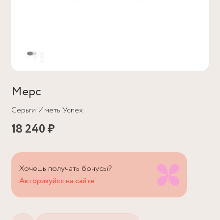
Мерс
Серьги Иметь Успех
18 240 ₽
Хочешь получать бонусы?
Авторизуйся на сайте