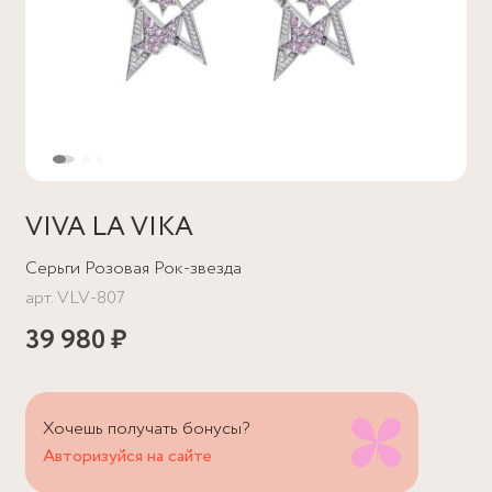
VIVA LA VIKA
Серьги Розовая Рок-звезда
арт.
VLV-807
39 980 ₽
Хочешь получать бонусы?
Авторизуйся на сайте