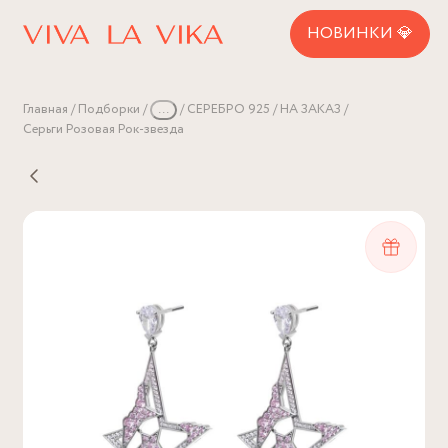
НОВИНКИ 💎
Главная
Подборки
...
СЕРЕБРО 925
НА ЗАКАЗ
Серьги Розовая Рок-звезда