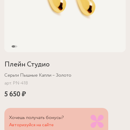
Плейн Студио
Серьги Пышные Капли – Золото
арт.
PN-418
5 650 ₽
Хочешь получать бонусы?
Авторизуйся на сайте