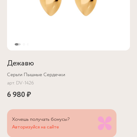
Дежавю
Серьги Пышные Сердечки
арт.
DV-1426
6 980 ₽
Хочешь получать бонусы?
Авторизуйся на сайте