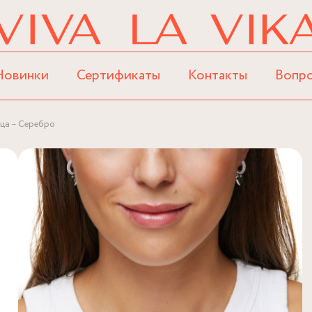
Новинки
Сертификаты
Контакты
Вопр
ца – Серебро