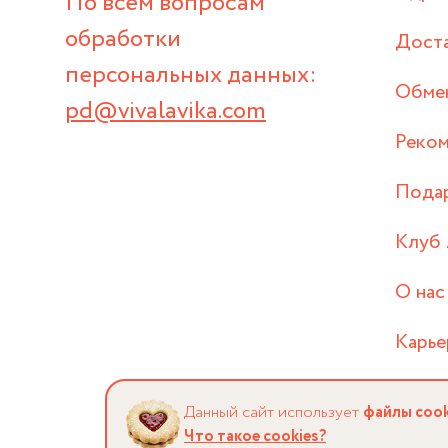
По всем вопросам
обработки
Дост
персональных данных:
Обмен
pd@vivalavika.com
Реком
Пода
Клуб 
О нас
Карье
Данный сайт использует
файлы cook
Что такое cookies?