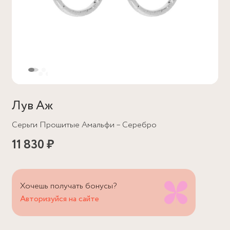
Лув Аж
Серьги Прошитые Амальфи – Серебро
11 830 ₽
Хочешь получать бонусы?
Авторизуйся на сайте