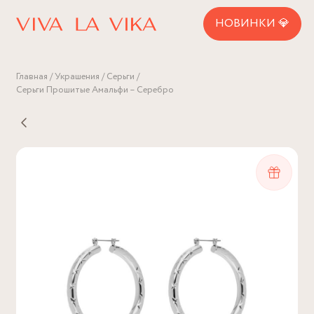
НОВИНКИ 💎
Главная
Украшения
Серьги
Серьги Прошитые Амальфи – Серебро