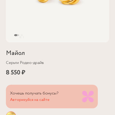
Майол
Серьги Родео-драйв
8 550 ₽
Хочешь получать бонусы?
Авторизуйся на сайте