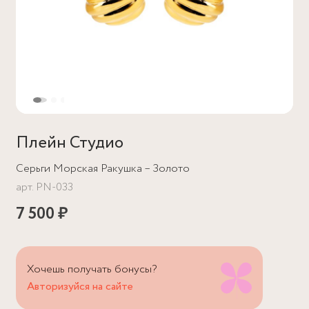
Плейн Студио
Серьги Морская Ракушка – Золото
арт.
PN-033
7 500 ₽
Хочешь получать бонусы?
Авторизуйся на сайте