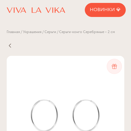
НОВИНКИ 💎
Главная
Украшения
Серьги
Серьги-конго Серебряные – 2 см