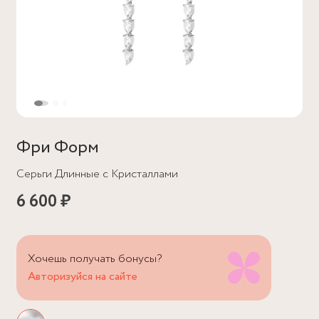
Фри Форм
Серьги Длинные с Кристаллами
6 600 ₽
Хочешь получать бонусы?
Авторизуйся на сайте