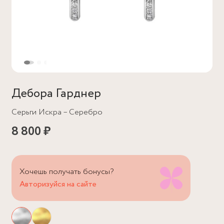
Дебора Гарднер
Серьги Искра – Серебро
8 800 ₽
Хочешь получать бонусы?
Авторизуйся на сайте