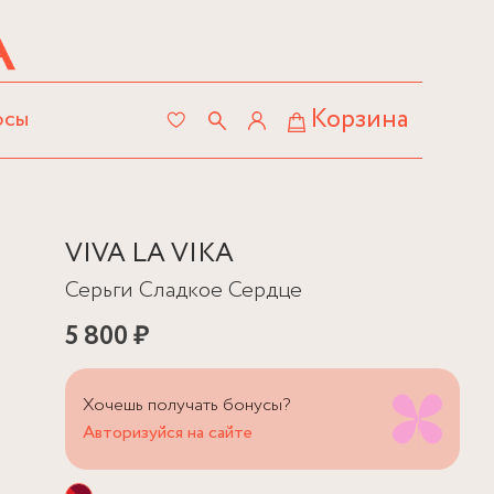
Корзина
осы
VIVA LA VIKA
Серьги Сладкое Сердце
5 800 ₽
Хочешь получать бонусы?
Авторизуйся на сайте