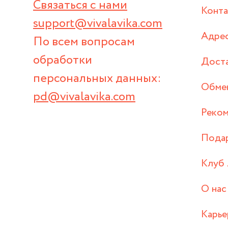
Связаться с нами
Конт
support@vivalavika.com
Адрес
По всем вопросам
обработки
Дост
персональных данных:
Обмен
pd@vivalavika.com
Реком
Пода
Клуб 
О нас
Карье