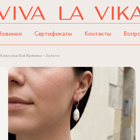
Новинки
Сертификаты
Контакты
Вопр
 Классика Вне Времени – Золото