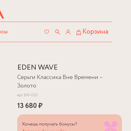
Корзина
осы
EDEN WAVE
Серьги Классика Вне Времени –
Золото
арт.
EW-020
13 680 ₽
Хочешь получать бонусы?