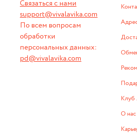
Связаться с нами
Конт
support@vivalavika.com
Адрес
По всем вопросам
обработки
Дост
персональных данных:
Обмен
pd@vivalavika.com
Реком
Пода
Клуб 
О нас
Карье