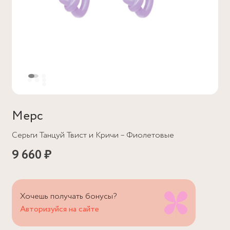
Мерс
Серьги Танцуй Твист и Кричи – Фиолетовые
9 660 ₽
Хочешь получать бонусы?
Авторизуйся на сайте