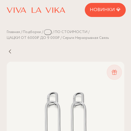
НОВИНКИ 💎
Главная
Подборки
...
ПО СТОИМОСТИ
ЦАЦКИ ОТ 6000₽ ДО 9 000₽
Серьги Неразрывная Связь