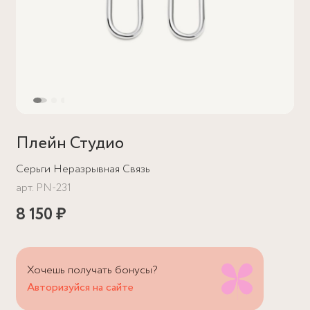
Плейн Студио
Серьги Неразрывная Связь
арт.
PN-231
8 150 ₽
Хочешь получать бонусы?
Авторизуйся на сайте