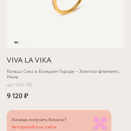
VIVA LA VIKA
Кольцо Секс в Большом Городе – Золотое фламинго,
Июль
арт.
VLV-102
9 120 ₽
Хочешь получать бонусы?
Авторизуйся на сайте