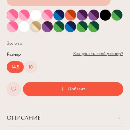
Золото
Как узнать свой размер?
Размер
14.5
18
Добавить
ОПИСАНИЕ
Невероятное кольцо с эффектным сердцем, украшенное