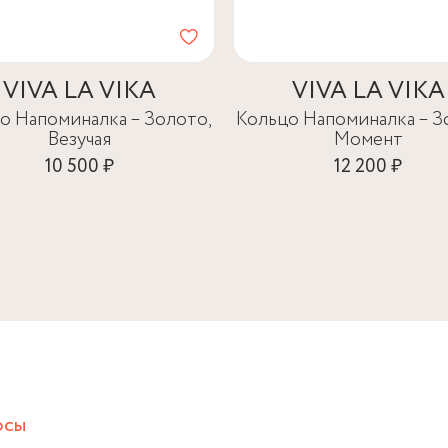
VIVA LA VIKA
VIVA LA VIKA
о Напоминалка – Золото,
Кольцо Напоминалка – З
Везучая
Момент
10 500 ₽
12 200 ₽
осы