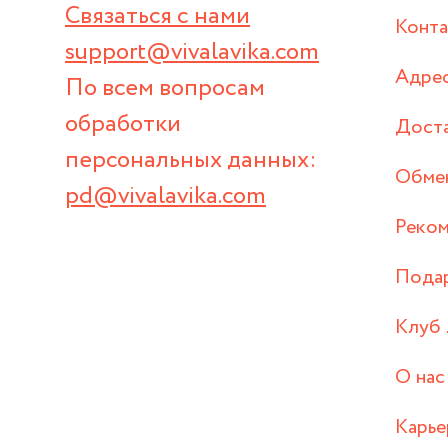
Связаться с нами
Конт
support@vivalavika.com
Адрес
По всем вопросам
обработки
Дост
персональных данных:
Обмен
pd@vivalavika.com
Реком
Пода
Клуб 
О нас
Карье