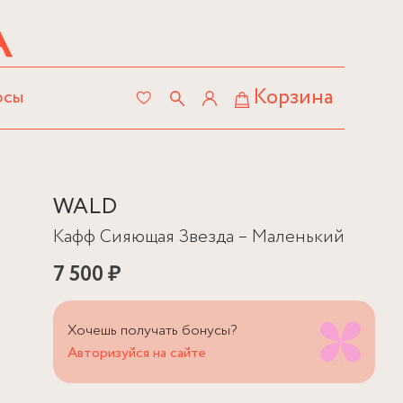
Корзина
осы
WALD
Кафф Сияющая Звезда – Маленький
7 500 ₽
Хочешь получать бонусы?
Авторизуйся на сайте