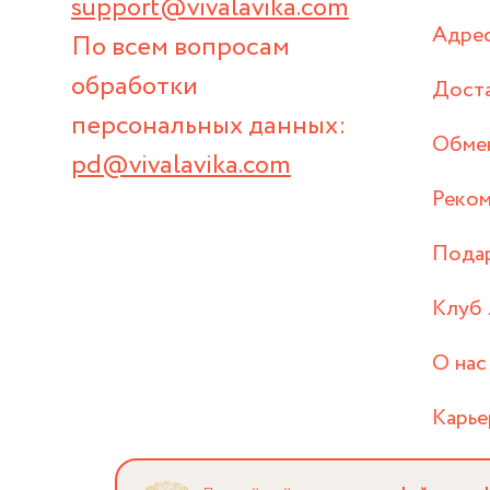
support@vivalavika.com
Адрес
По всем вопросам
обработки
Дост
персональных данных:
Обмен
pd@vivalavika.com
Реком
Пода
Клуб 
О нас
Карье