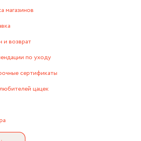
а магазинов
авка
 и возврат
ендации по уходу
рочные сертификаты
любителей цацек
ра