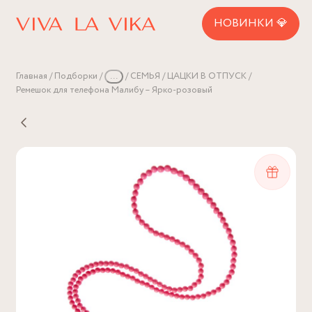
НОВИНКИ 💎
Главная
Подборки
...
СЕМЬЯ
ЦАЦКИ В ОТПУСК
Ремешок для телефона Малибу – Ярко-розовый