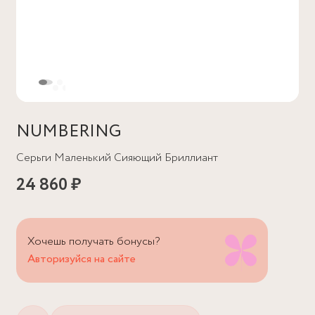
NUMBERING
Серьги Маленький Сияющий Бриллиант
24 860 ₽
Хочешь получать бонусы?
Авторизуйся на сайте