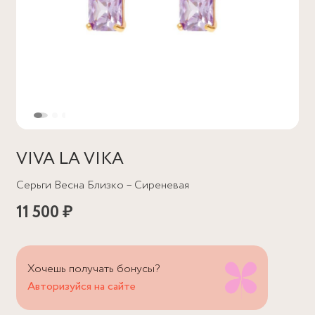
VIVA LA VIKA
Серьги Весна Близко – Сиреневая
11 500 ₽
Хочешь получать бонусы?
Авторизуйся на сайте