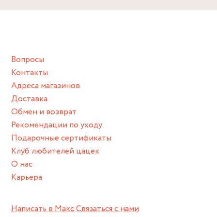
Снимайте ваше украшение перед купанием (и в море, и в
ванной :), баней и любимыми активностями, которые
подразумевают под собой контакт с химическими или
грубыми продуктами (например, гантели или любой
Вопросы
спортивный инвентарь).
Контакты
Храните изделие в сухом месте.
Адреса магазинов
Для надежного хранения мы доставляем все изделия в
Доставка
нашей фирменной коробке или упаковке бренда.
Обмен и возврат
Пожалуйста, используйте эту упаковку для хранения, пока
Рекомендации по уходу
не носите украшение на себе.
Подарочные сертификаты
Клуб любителей цацек
О нас
Карьера
Написать в Макс
Связаться с нами