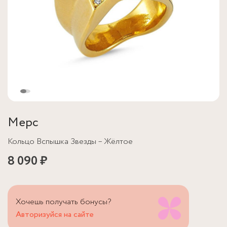
Мерс
Кольцо Вспышка Звезды – Жёлтое
8 090 ₽
Хочешь получать бонусы?
Авторизуйся на сайте