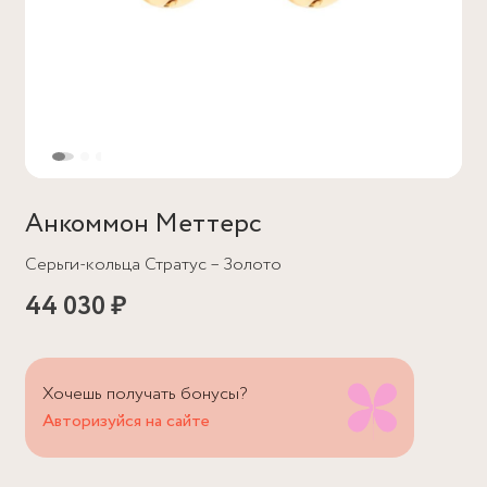
Анкоммон Меттерс
Серьги-кольца Стратус – Золото
44 030 ₽
Хочешь получать бонусы?
Авторизуйся на сайте