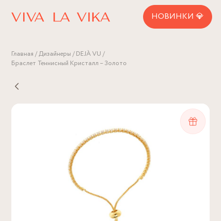
НОВИНКИ 💎
Главная
Дизайнеры
DEJÀ VU
Браслет Теннисный Кристалл – Золото