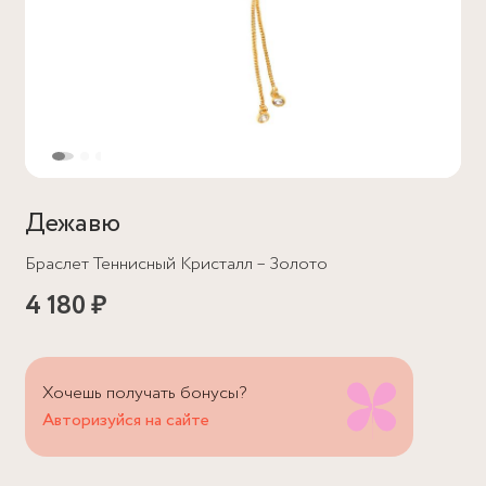
Дежавю
Браслет Теннисный Кристалл – Золото
4 180 ₽
Хочешь получать бонусы?
Авторизуйся на сайте