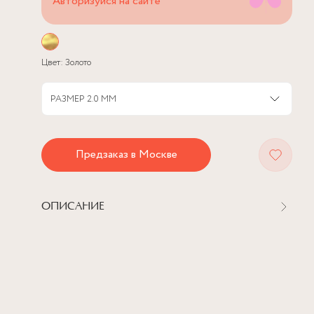
Авторизуйся на сайте
Цвет:
Золото
РАЗМЕР
2.0 ММ
Предзаказ в Москве
ОПИСАНИЕ