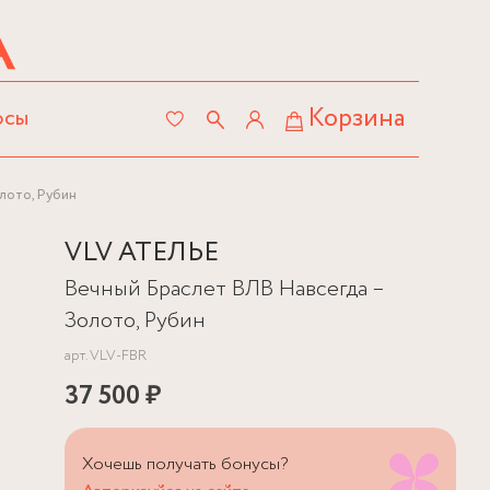
Корзина
осы
лото, Рубин
VLV АТЕЛЬЕ
Вечный Браслет ВЛВ Навсегда –
Золото, Рубин
арт.
VLV-FBR
37 500 ₽
Хочешь получать бонусы?