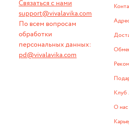
Связаться с нами
Конт
support@vivalavika.com
Адрес
По всем вопросам
обработки
Дост
персональных данных:
Обмен
pd@vivalavika.com
Реком
Пода
Клуб 
О нас
Карье