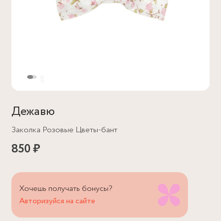
Дежавю
Заколка Розовые Цветы-бант
850 ₽
Хочешь получать бонусы?
Авторизуйся на сайте