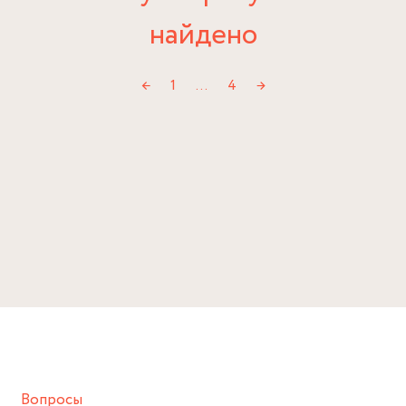
найдено
←
1
…
4
→
Вопросы