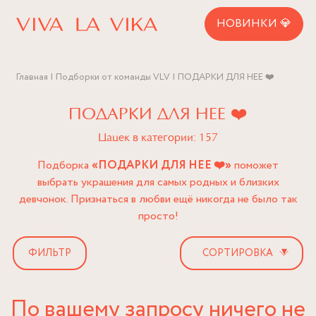
НОВИНКИ 💎
Главная
Подборки от команды VLV
ПОДАРКИ ДЛЯ НЕЕ ❤️
ПОДАРКИ ДЛЯ НЕЕ ❤️
Цацек в категории: 157
Подборка
«ПОДАРКИ ДЛЯ НЕЕ
❤️
»
поможет
выбрать украшения для самых родных и близких
девчонок. Признаться в любви ещё никогда не было так
просто!
▾
ФИЛЬТР
По вашему запросу ничего не