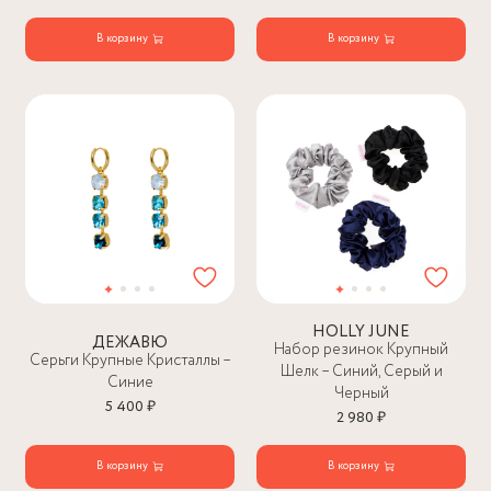
В корзину
В корзину
HOLLY JUNE
ДЕЖАВЮ
Набор резинок Крупный
Серьги Крупные Кристаллы –
Шелк – Синий, Серый и
Синие
Черный
5 400 ₽
2 980 ₽
В корзину
В корзину