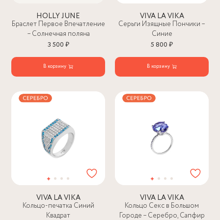
HOLLY JUNE
VIVA LA VIKA
Браслет Первое Впечатление
Серьги Изящные Пончики –
– Солнечная поляна
Синие
3 500 ₽
5 800 ₽
В корзину
В корзину
VIVA LA VIKA
VIVA LA VIKA
Кольцо-печатка Синий
Кольцо Секс в Большом
Квадрат
Городе – Серебро, Сапфир