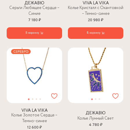
ДЕЖАВЮ
VIVA LA VIKA
Серьги Любящее Сердце –
Колье Кристалл с Окантовкой
Синие
– Темно-синее
7 180 ₽
20 980 ₽
В корзину
В корзину
VIVA LA VIKA
ДЕЖАВЮ
Колье Золотое Сердце –
Колье Лунный Свет
Темно-синее
4 780 ₽
12 600 ₽