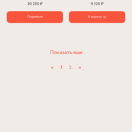
30 250 ₽
9 120 ₽
Подробнее
В корзину
Показать еще
←
1
2
→