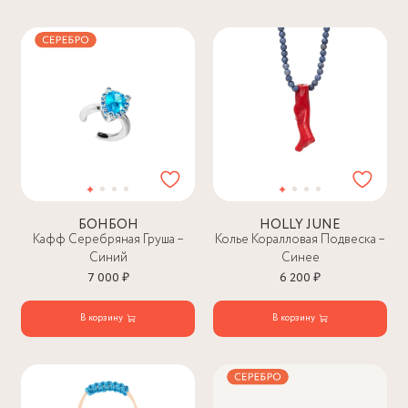
БОНБОН
HOLLY JUNE
Кафф Серебряная Груша –
Колье Коралловая Подвеска –
Синий
Синее
7 000 ₽
6 200 ₽
В корзину
В корзину