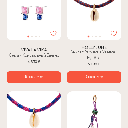
HOLLY JUNE
VIVA LA VIKA
Анклет Ракушка в Узелке –
Серьги Кристальный Баланс
Бурбон
4 350 ₽
5 180 ₽
В корзину
В корзину