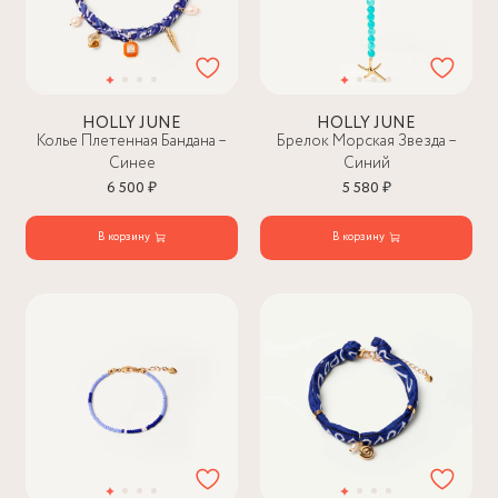
HOLLY JUNE
HOLLY JUNE
Колье Плетенная Бандана –
Брелок Морская Звезда –
Синее
Синий
6 500 ₽
5 580 ₽
В корзину
В корзину