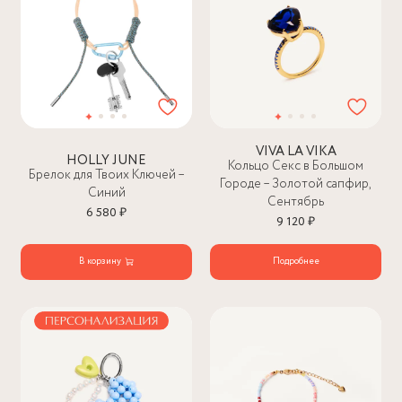
VIVA LA VIKA
HOLLY JUNE
Кольцо Секс в Большом
Брелок для Твоих Ключей –
Городе – Золотой сапфир,
Синий
Сентябрь
6 580 ₽
9 120 ₽
В корзину
Подробнее