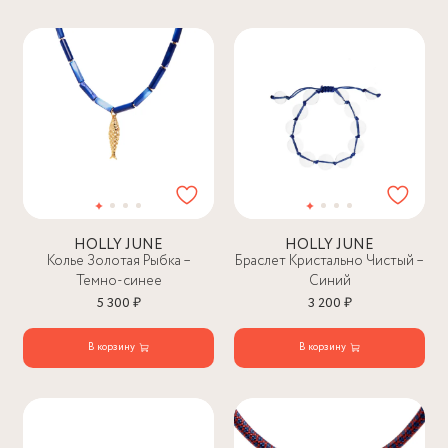
HOLLY JUNE
HOLLY JUNE
Колье Золотая Рыбка –
Браслет Кристально Чистый –
Темно-синее
Синий
5 300 ₽
3 200 ₽
В корзину
В корзину