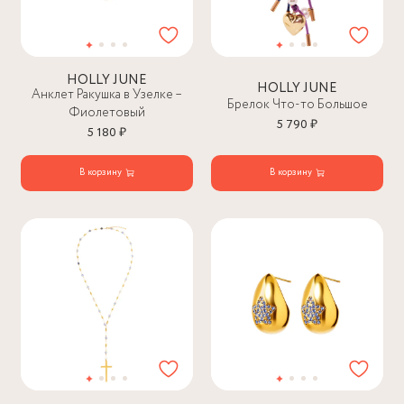
HOLLY JUNE
HOLLY JUNE
Анклет Ракушка в Узелке –
Брелок Что-то Большое
Фиолетовый
5 790 ₽
5 180 ₽
В корзину
В корзину