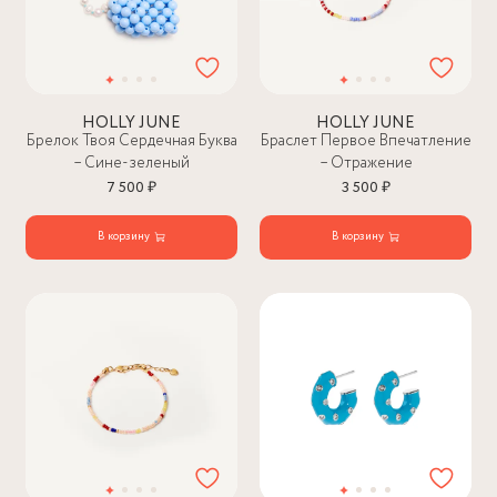
HOLLY JUNE
HOLLY JUNE
Брелок Твоя Сердечная Буква
Браслет Первое Впечатление
– Сине-зеленый
– Отражение
7 500 ₽
3 500 ₽
В корзину
В корзину