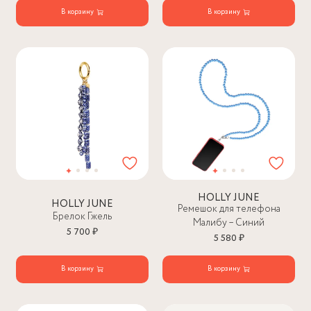
В корзину
В корзину
HOLLY JUNE
HOLLY JUNE
Ремешок для телефона
Брелок Гжель
Малибу – Синий
5 700 ₽
5 580 ₽
В корзину
В корзину