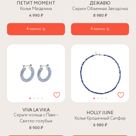
ПЕТИТ МОМЕНТ
ДЕЖАВЮ
Колье Магдалина
Серьги Объемная Звездочка
4 990 ₽
8 980 ₽
В корзину
В корзину
VIVA LA VIKA
HOLLY JUNE
Серьги-кольца с Паве –
Колье Крошечный Сапфир
Светло-голубые
6 980 ₽
8 900 ₽