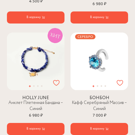
4 500 ₽
6 980 ₽
В корзину
В корзину
HOLLY JUNE
БОНБОН
Анклет Плетенная Бандана –
Кафф Серебряный Массив –
Синий
Синий
6 980 ₽
7 000 ₽
В корзину
В корзину