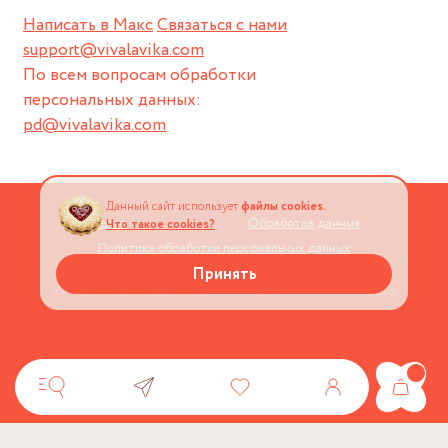
Написать в Макс
Связаться с нами
support@vivalavika.com
По всем вопросам обработки
персональных данных:
pd@vivalavika.com
Данный сайт использует
файлы cookies.
Оферта
Обработка данных
Что такое cookies?
Политика обработки персональных данных
Принять
Авторские права © 2026
Магазин украшений VIVALAVIKA