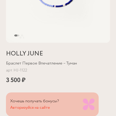
HOLLY JUNE
Браслет Первое Впечатление – Туман
арт.
HJ-1122
3 500 ₽
Хочешь получать бонусы?
Авторизуйся на сайте