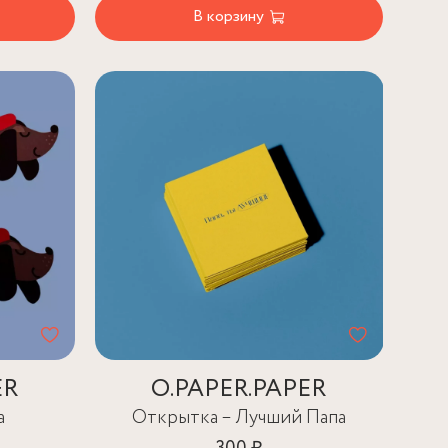
В корзину
ER
O.PAPER.PAPER
а
Открытка – Лучший Папа