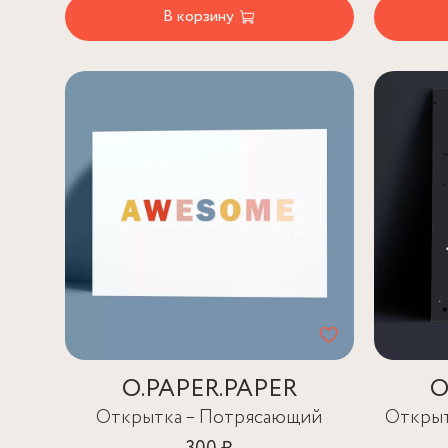
В корзину
O.PAPER.PAPER
O
Открытка – Потрясающий
Открыт