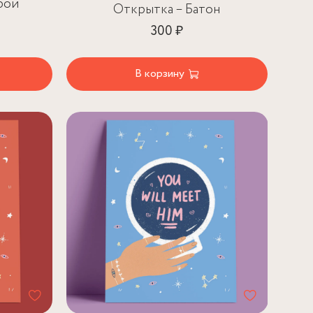
рой
Открытка – Батон
300 ₽
В корзину