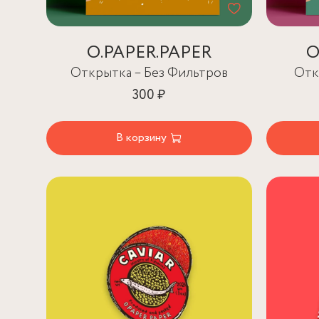
O.PAPER.PAPER
O
Открытка – Без Фильтров
Отк
300 ₽
В корзину