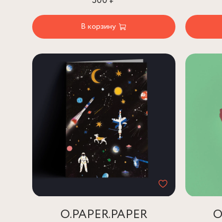
300 ₽
В корзину
O.PAPER.PAPER
O