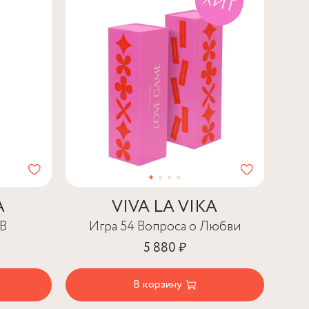
A
VIVA LA VIKA
ЛВ
Игра 54 Вопроса о Любви
5 880 ₽
В корзину