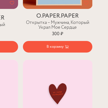
O.PAPER.PAPER
ER
Открытка – Мужчина, Который
ный
Украл Мое Сердце
300 ₽
В корзину