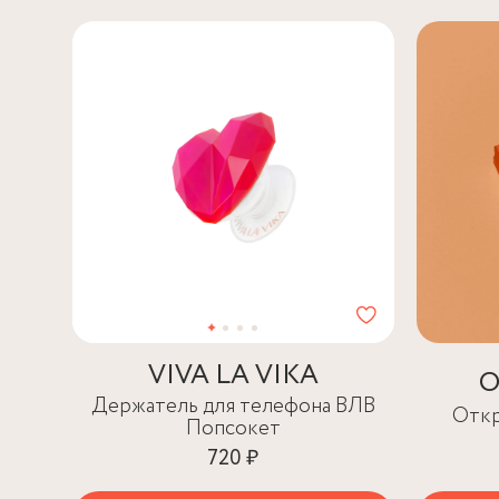
VIVA LA VIKA
O
Держатель для телефона ВЛВ
Откр
Попсокет
720 ₽