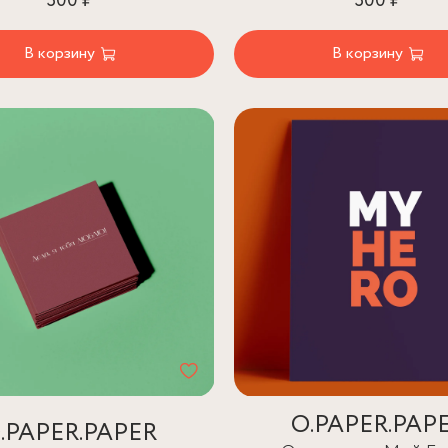
300 ₽
300 ₽
В корзину
В корзину
O.PAPER.PAP
.PAPER.PAPER