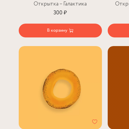
Открытка – Галактика
Откр
300 ₽
В корзину