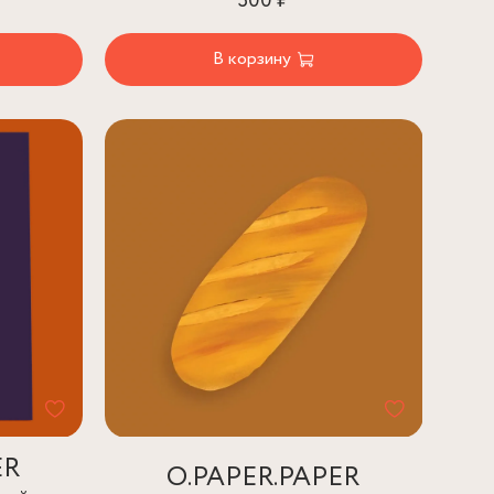
300 ₽
В корзину
ER
O.PAPER.PAPER