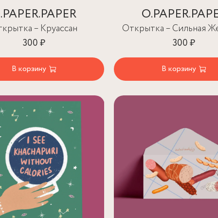
.PAPER.PAPER
O.PAPER.PAP
крытка – Круассан
Открытка – Сильная Ж
300 ₽
300 ₽
В корзину
В корзину