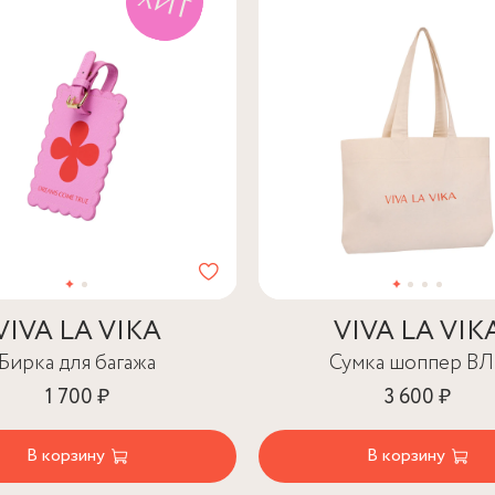
VIVA LA VIKA
VIVA LA VIK
Бирка для багажа
Сумка шоппер В
1 700 ₽
3 600 ₽
В корзину
В корзину