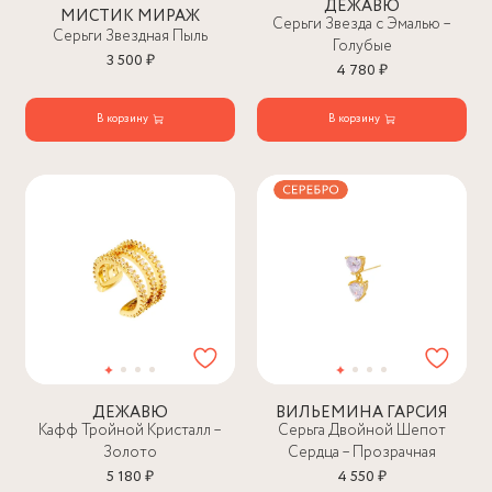
ДЕЖАВЮ
МИСТИК МИРАЖ
Серьги Звезда с Эмалью –
Серьги Звездная Пыль
Голубые
3 500 ₽
4 780 ₽
В корзину
В корзину
ДЕЖАВЮ
ВИЛЬЕМИНА ГАРСИЯ
Кафф Тройной Кристалл –
Серьга Двойной Шепот
Золото
Сердца – Прозрачная
5 180 ₽
4 550 ₽