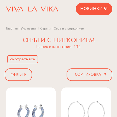
НОВИНКИ 💎
Главная
Украшения
Серьги
Серьги с цирконием
СЕРЬГИ С ЦИРКОНИЕМ
Цацек в категории: 134
смотреть все
▾
ФИЛЬТР