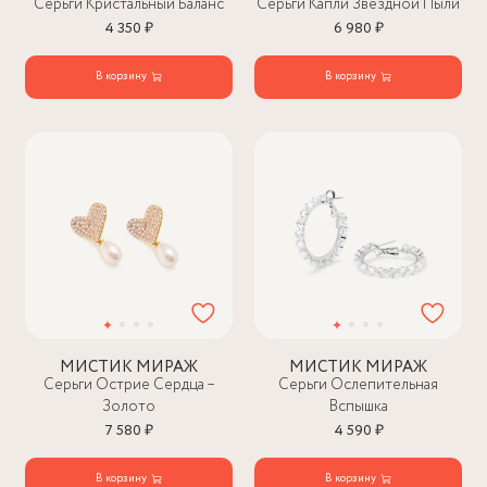
Серьги Кристальный Баланс
Серьги Капли Звездной Пыли
4 350 ₽
6 980 ₽
В корзину
В корзину
МИСТИК МИРАЖ
МИСТИК МИРАЖ
Серьги Острие Сердца –
Серьги Ослепительная
Золото
Вспышка
7 580 ₽
4 590 ₽
В корзину
В корзину