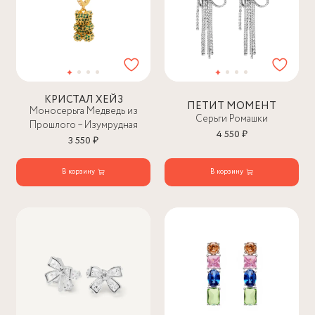
КРИСТАЛ ХЕЙЗ
ПЕТИТ МОМЕНТ
Моносерьга Медведь из
Серьги Ромашки
Прошлого – Изумрудная
4 550 ₽
3 550 ₽
В корзину
В корзину