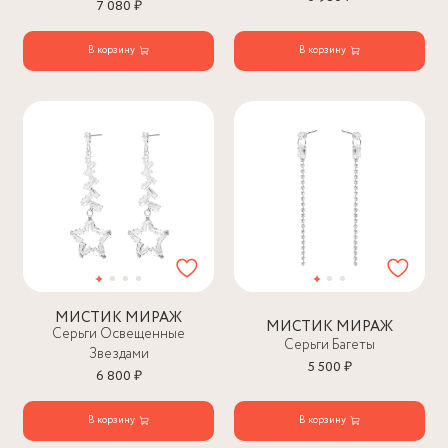
7 080 ₽
В корзину
В корзину
МИСТИК МИРАЖ
МИСТИК МИРАЖ
Серьги Освещенные
Серьги Багеты
Звездами
5 500 ₽
6 800 ₽
В корзину
В корзину