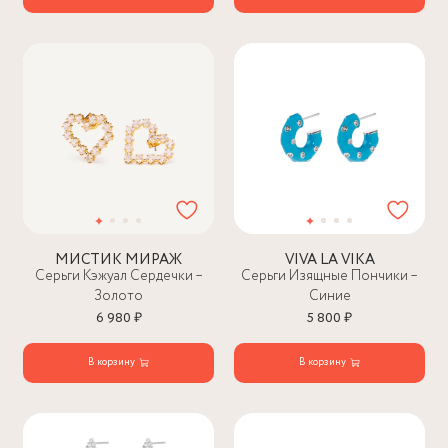
МИСТИК МИРАЖ
VIVA LA VIKA
Серьги Кэжуал Сердечки –
Серьги Изящные Пончики –
Золото
Синие
6 980 ₽
5 800 ₽
В корзину
В корзину