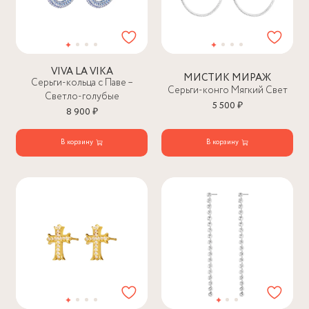
VIVA LA VIKA
МИСТИК МИРАЖ
Серьги-кольца с Паве –
Серьги-конго Мягкий Свет
Светло-голубые
5 500 ₽
8 900 ₽
В корзину
В корзину