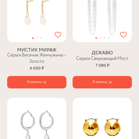
МИСТИК МИРАЖ
ДЕЖАВЮ
Серьги Висячие Жемчужины –
Серьги Сверкающий Мост
Золото
7 080 ₽
6 600 ₽
В корзину
В корзину