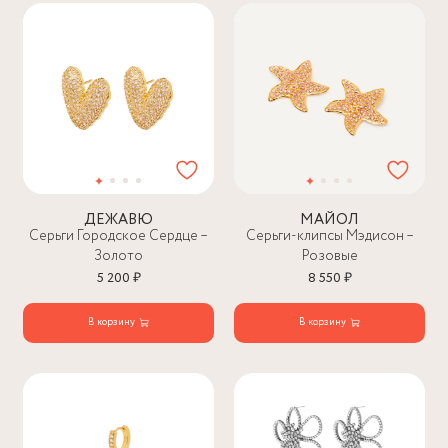
ДЕЖАВЮ
МАЙОЛ
Серьги Городское Сердце –
Серьги-клипсы Мэдисон –
Золото
Розовые
5 200 ₽
8 550 ₽
В корзину
В корзину