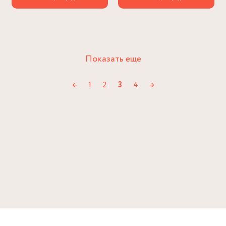
Показать еще
←
1
2
3
4
→