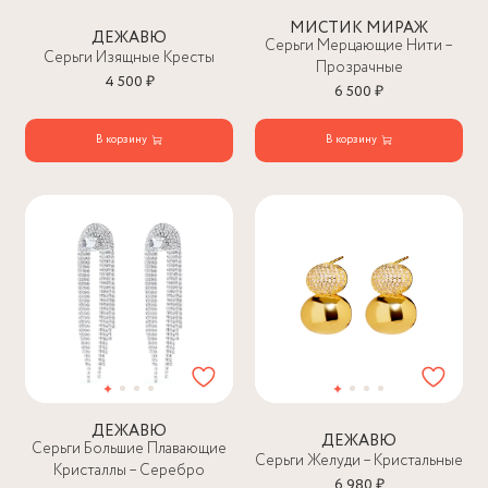
МИСТИК МИРАЖ
ДЕЖАВЮ
Серьги Мерцающие Нити –
Серьги Изящные Кресты
Прозрачные
4 500 ₽
6 500 ₽
В корзину
В корзину
ДЕЖАВЮ
ДЕЖАВЮ
Серьги Большие Плавающие
Серьги Желуди – Кристальные
Кристаллы – Серебро
6 980 ₽