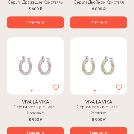
Серьги Дрожащие Кристаллы
Серьги Двойной Кристалл
5 600 ₽
6 800 ₽
В корзину
В корзину
VIVA LA VIKA
VIVA LA VIKA
Серьги-кольца с Паве –
Серьги-кольца с Паве –
Розовые
Желтые
8 900 ₽
8 900 ₽
В корзину
В корзину