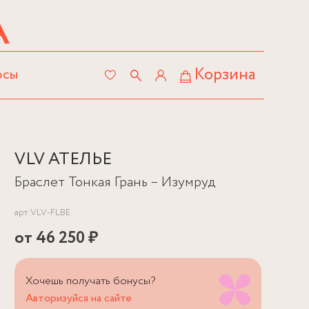
Корзина
осы
VLV АТЕЛЬЕ
Браслет Тонкая Грань – Изумруд
арт.
VLV-FLBE
от
46 250 ₽
Хочешь получать бонусы?
Авторизуйся на сайте