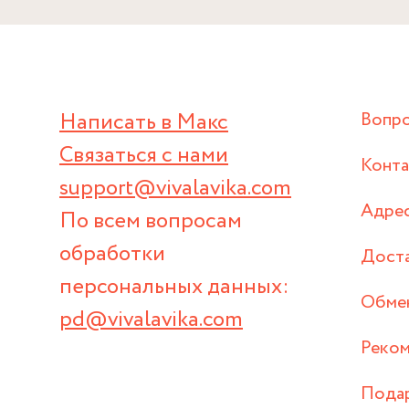
Написать в Макс
Вопр
Связаться с нами
Конт
support@vivalavika.com
Адрес
По всем вопросам
обработки
Дост
персональных данных:
Обмен
pd@vivalavika.com
Реком
Пода