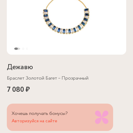
Дежавю
Браслет Золотой Багет – Прозрачный
7 080 ₽
Хочешь получать бонусы?
Авторизуйся на сайте