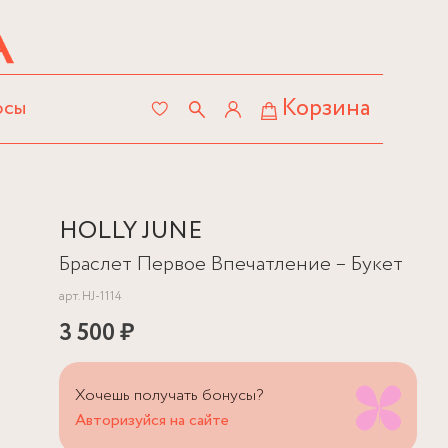
Корзина
осы
HOLLY JUNE
Браслет Первое Впечатление – Букет
арт.
HJ-1114
3 500 ₽
Хочешь получать бонусы?
Авторизуйся на сайте