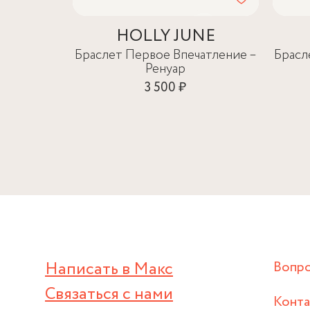
HOLLY JUNE
Браслет Первое Впечатление –
Брасл
Ренуар
3 500 ₽
Написать в Макс
Вопр
Связаться с нами
Конт