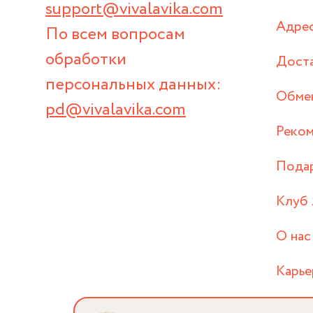
support@vivalavika.com
Адрес
По всем вопросам
обработки
Дост
персональных данных:
Обмен
pd@vivalavika.com
Реком
Пода
Клуб 
О нас
Карье