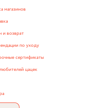
а магазинов
авка
 и возврат
ендации по уходу
рочные сертификаты
любителей цацек
ра