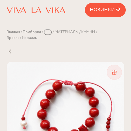
НОВИНКИ 💎
Главная
Подборки
...
МАТЕРИАЛЫ
КАМНИ
Браслет Кораллы