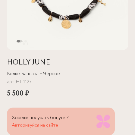
HOLLY JUNE
Колье Бандана – Черное
арт.
HJ-1127
5 500 ₽
Хочешь получать бонусы?
Авторизуйся на сайте