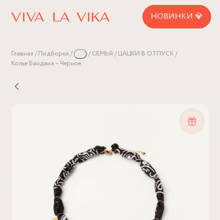
НОВИНКИ 💎
Главная
Подборки
...
СЕМЬЯ
ЦАЦКИ В ОТПУСК
Колье Бандана – Черное