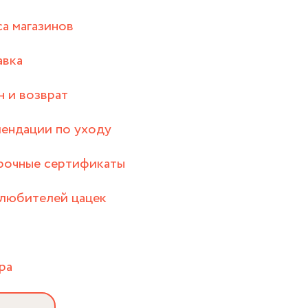
а магазинов
авка
 и возврат
ендации по уходу
рочные сертификаты
любителей цацек
ра