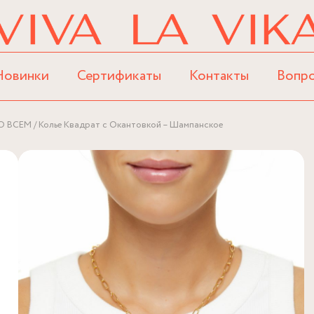
Новинки
Сертификаты
Контакты
Вопр
О ВСЕМ
Колье Квадрат с Окантовкой – Шампанское