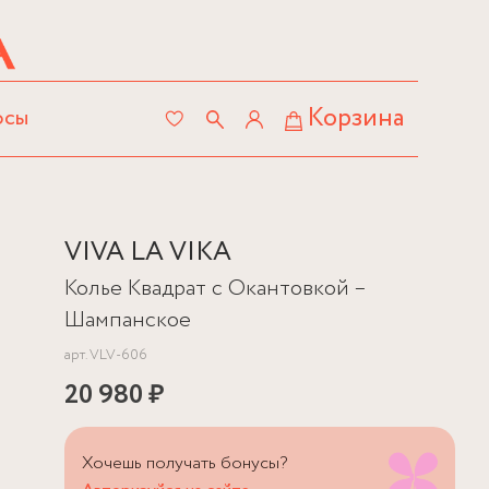
Корзина
осы
VIVA LA VIKA
Колье Квадрат с Окантовкой –
Шампанское
арт.
VLV-606
20 980 ₽
Хочешь получать бонусы?