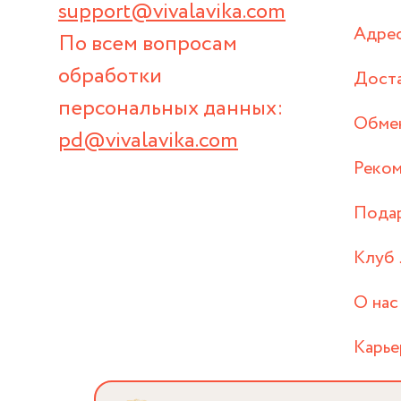
support@vivalavika.com
Адрес
По всем вопросам
обработки
Дост
персональных данных:
Обмен
pd@vivalavika.com
Реком
Пода
Клуб 
О нас
Карье