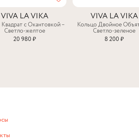
VIVA LA VIKA
VIVA LA VIKA
 Квадрат с Окантовкой –
Кольцо Двойное Объят
Светло-желтое
Светло-зеленое
20 980 ₽
8 200 ₽
осы
акты