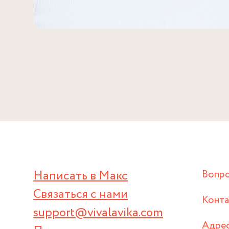
Написать в Макс
Вопр
Связаться с нами
Конт
support@vivalavika.com
Адрес