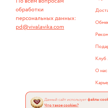
По всем вопросам
обработки
Дост
персональных данных:
Обмен
pd@vivalavika.com
Реком
Пода
Клуб 
О нас
Карье
Данный сайт использует
файлы cook
Что такое cookies?