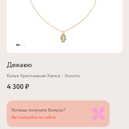
Дежавю
Колье Кристальная Хамса – Золото
4 300 ₽
Хочешь получать бонусы?
Авторизуйся на сайте