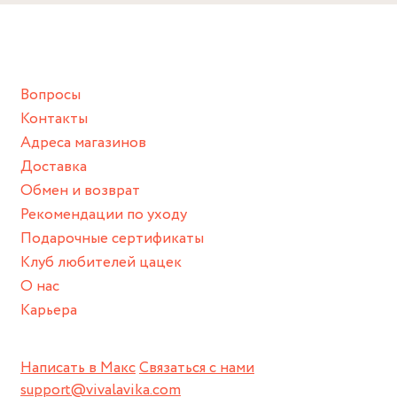
Снимайте ваше украшение перед купанием (и в море, и в
ванной :), баней и любимыми активностями, которые
подразумевают под собой контакт с химическими или
грубыми продуктами (например, гантели или любой
Вопросы
спортивный инвентарь).
Контакты
Храните изделие в сухом месте.
Адреса магазинов
Для надежного хранения мы доставляем все изделия в
Доставка
нашей фирменной коробке или упаковке бренда.
Обмен и возврат
Пожалуйста, используйте эту упаковку для хранения,
Рекомендации по уходу
пока не носите украшение на себе.
Подарочные сертификаты
Клуб любителей цацек
О нас
Карьера
Написать в Макс
Связаться с нами
support@vivalavika.com