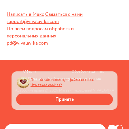
Написать в Макс
Связаться с нами
support@vivalavika.com
По всем вопросам обработки
персональных данных:
pd@vivalavika.com
Оферта
Обработка данных
Политика обработки персональных данных
Данный сайт использует
файлы cookies.
Что такое cookies?
Авторские права © 2026
Магазин украшений VIVALAVIKA
Принять