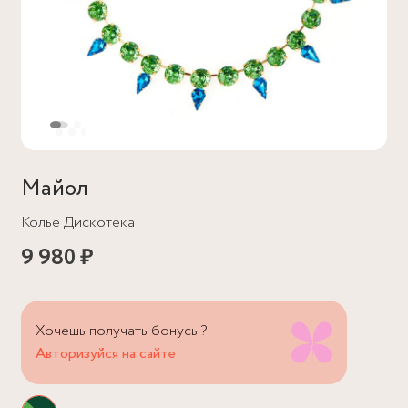
Майол
Колье Дискотека
9 980 ₽
Хочешь получать бонусы?
Авторизуйся на сайте