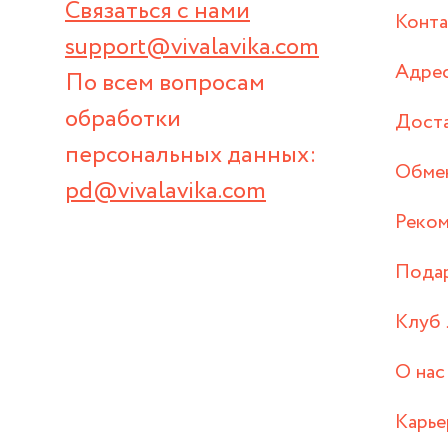
Связаться с нами
Конт
support@vivalavika.com
Адрес
По всем вопросам
обработки
Дост
персональных данных:
Обмен
pd@vivalavika.com
Реком
Пода
Клуб 
О нас
Карье