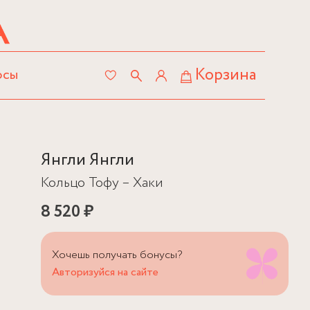
Корзина
осы
Янгли Янгли
Кольцо Тофу – Хаки
8 520 ₽
Хочешь получать бонусы?
Авторизуйся на сайте