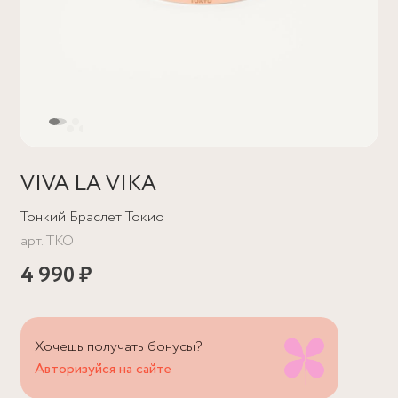
VIVA LA VIKA
Тонкий Браслет Токио
арт.
TKO
4 990 ₽
Хочешь получать бонусы?
Авторизуйся на сайте