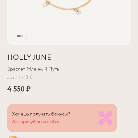
HOLLY JUNE
Браслет Млечный Путь
арт.
HJ-1316
4 550 ₽
Хочешь получать бонусы?
Авторизуйся на сайте