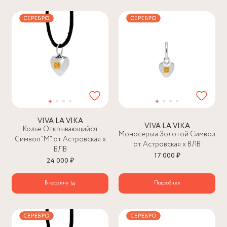
VIVA LA VIKA
VIVA LA VIKA
Колье Открывающийся
Моносерьга Золотой Символ
Символ "М" от Астровская х
от Астровская х ВЛВ
ВЛВ
17 000 ₽
24 000 ₽
В корзину
Подробнее