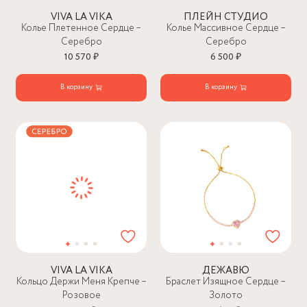
VIVA LA VIKA
ПЛЕЙН СТУДИО
Колье Плетенное Сердце –
Колье Массивное Сердце –
Серебро
Серебро
10 570 ₽
6 500 ₽
В корзину
В корзину
VIVA LA VIKA
ДЕЖАВЮ
Кольцо Держи Меня Крепче –
Браслет Изящное Сердце –
Розовое
Золото