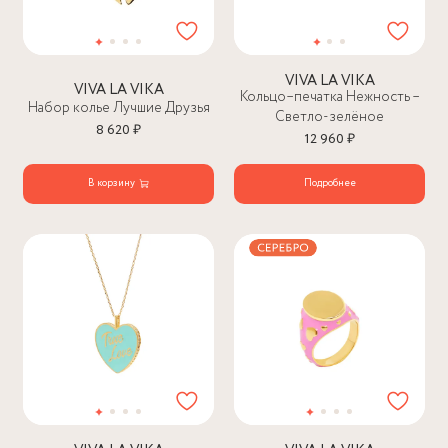
VIVA LA VIKA
VIVA LA VIKA
Кольцо–печатка Нежность –
Набор колье Лучшие Друзья
Светло-зелёное
8 620 ₽
12 960 ₽
В корзину
Подробнее