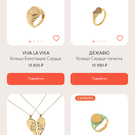
VIVA LA VIKA
ДЕЖАВЮ
Кольцо Блестящее Сердце
Кольцо Сердце-печатка
15 820 ₽
10 980 ₽
Подробнее
Подробнее