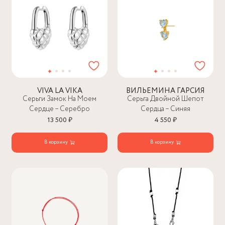
VIVA LA VIKA
ВИЛЬЕМИНА ГАРСИЯ
Серьги Замок На Моем
Серьга Двойной Шепот
Сердце – Серебро
Сердца – Синяя
13 500 ₽
4 550 ₽
В корзину
В корзину