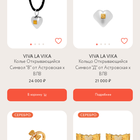
VIVA LA VIKA
VIVA LA VIKA
Колье Открывающийся
Кольцо Открывающийся
Символ "В" от Астровская х
Символ "Д" от Астровская х
ВЛВ
ВЛВ
24 000 ₽
21 000 ₽
В корзину
Подробнее