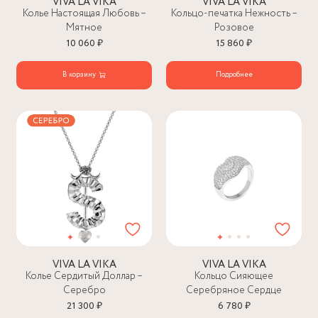
VIVA LA VIKA
VIVA LA VIKA
Колье Настоящая Любовь –
Кольцо-печатка Нежность –
Мятное
Розовое
10 060 ₽
15 860 ₽
В корзину
Подробнее
VIVA LA VIKA
VIVA LA VIKA
Колье Сердитый Доллар –
Кольцо Сияющее
Серебро
Серебряное Сердце
21 300 ₽
6 780 ₽