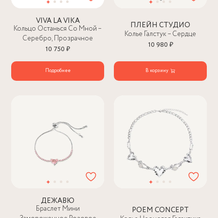
VIVA LA VIKA
ПЛЕЙН СТУДИО
Кольцо Останься Со Мной –
Колье Галстук – Сердце
Серебро, Прозрачное
10 980 ₽
10 750 ₽
Подробнее
В корзину
ДЕЖАВЮ
Браслет Мини
POEM CONCEPT