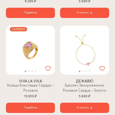
9 200 ₽
5 690 ₽
Подробнее
В корзину
VIVA LA VIKA
ДЕЖАВЮ
Кольцо Блестящее Сердце –
Браслет Замороженное
Розовое
Розовое Сердце – Золото
15 810 ₽
5 690 ₽
Подробнее
В корзину