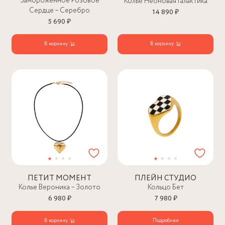
Замороженное Розовое
Колье Неоновая Галактика
Сердце – Серебро
14 890 ₽
5 690 ₽
В корзину
В корзину
ПЕТИТ МОМЕНТ
ПЛЕЙН СТУДИО
Колье Вероника – Золото
Кольцо Бет
6 980 ₽
7 980 ₽
В корзину
Подробнее