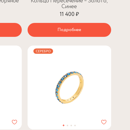
ебряное
Кольцо Пересечение – Золото,
Синее
11 400 ₽
Подробнее