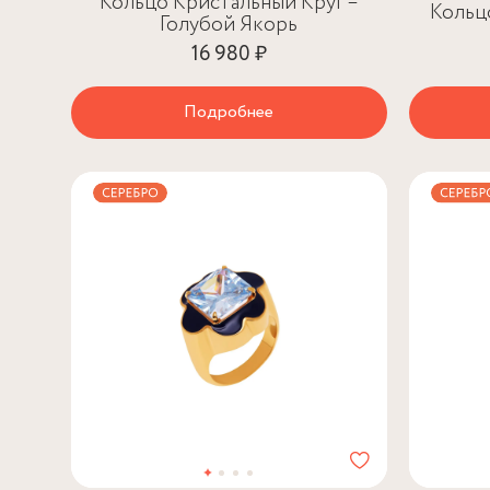
Кольцо Кристальный Круг –
Кольц
Голубой Якорь
16 980 ₽
Подробнее