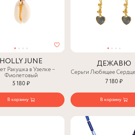
HOLLY JUNE
ДЕЖАВЮ
ет Ракушка в Узелке –
Серьги Любящее Сердце
Фиолетовый
7 180 ₽
5 180 ₽
В корзину
В корзину