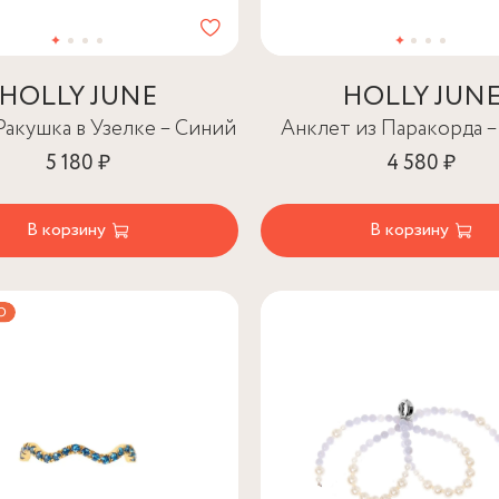
HOLLY JUNE
HOLLY JUN
Ракушка в Узелке – Синий
Анклет из Паракорда 
5 180 ₽
4 580 ₽
В корзину
В корзину