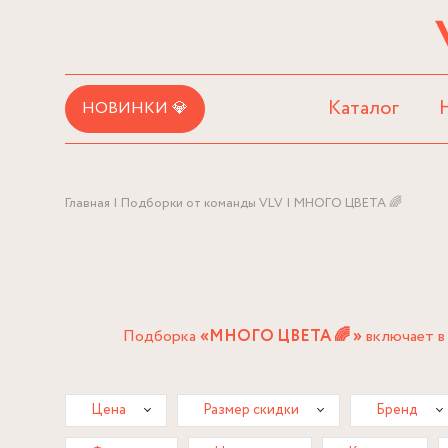
Каталог
НОВИНКИ 💎
Главная
Подборки от команды VLV
МНОГО ЦВЕТА 🌈
Подборка
«МНОГО ЦВЕТА 🌈 »
включает в 
Цена
Размер скидки
Бренд