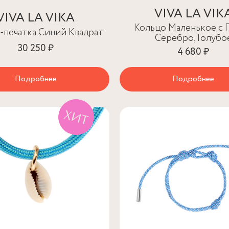
VIVA LA VIK
VIVA LA VIKA
Кольцо Маленькое с 
-печатка Синий Квадрат
Серебро, Голубо
30 250 ₽
4 680 ₽
Подробнее
Подробнее