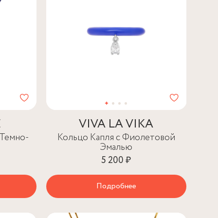
E
VIVA LA VIKA
 Темно-
Кольцо Капля с Фиолетовой
Эмалью
5 200 ₽
Подробнее