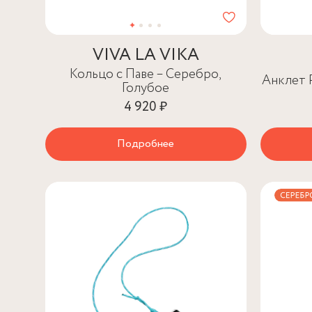
VIVA LA VIKA
Кольцо с Паве – Серебро,
Анклет 
Голубое
4 920 ₽
Подробнее