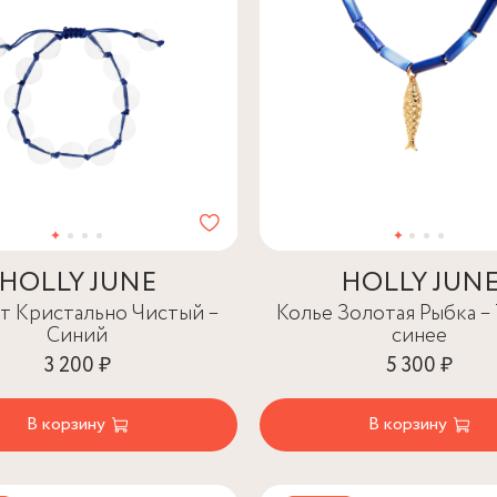
HOLLY JUNE
HOLLY JUN
т Кристально Чистый –
Колье Золотая Рыбка –
Синий
синее
3 200 ₽
5 300 ₽
В корзину
В корзину