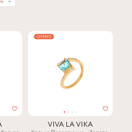
ты
A
VIVA LA VIKA