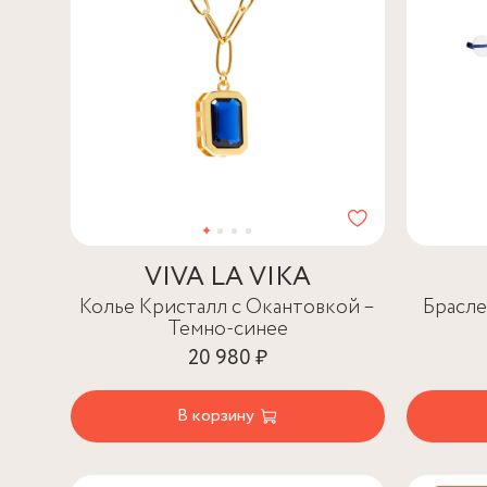
VIVA LA VIKA
Колье Кристалл с Окантовкой –
Брасле
Темно-синее
20 980 ₽
В корзину