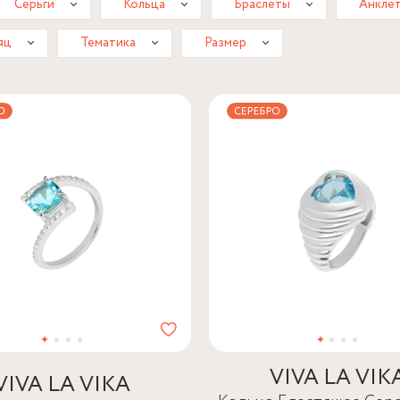
Серьги
Кольца
Браслеты
Анкле
яц
Тематика
Размер
VIVA LA VIK
VIVA LA VIKA