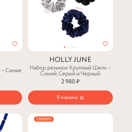
HOLLY JUNE
Набор резинок Крупный Шелк –
 – Синие
Синий, Серый и Черный
2 980 ₽
В корзину