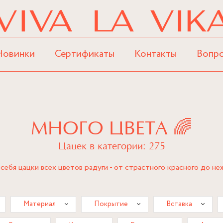
Новинки
Сертификаты
Контакты
Вопр
МНОГО ЦВЕТА 🌈
Цацек в категории: 275
себя цацки всех цветов радуги - от страстного красного до н
Материал
Покрытие
Вставка