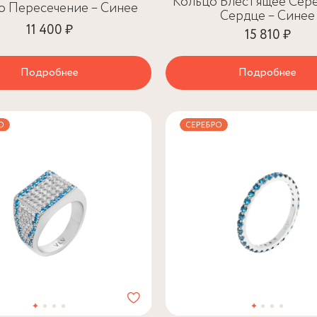
Кольцо Блестящее Сер
о Пересечение – Синее
Сердце – Синее
11 400 ₽
15 810 ₽
Подробнее
Подробнее