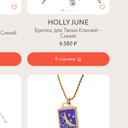
HOLLY JUNE
E
Брелок для Твоих Ключей –
– Синий
Синий
6 580 ₽
В корзину