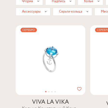
Форма
Надпись
Колье
Аксессуары
Серьги-кольца
Мес
VIVA LA VIKA