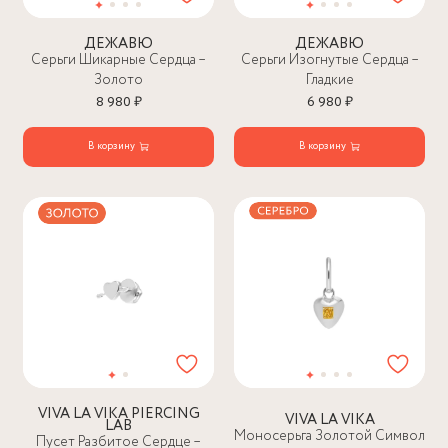
ДЕЖАВЮ
ДЕЖАВЮ
Серьги Шикарные Сердца –
Серьги Изогнутые Сердца –
Золото
Гладкие
8 980 ₽
6 980 ₽
В корзину
В корзину
VIVA LA VIKA PIERCING
VIVA LA VIKA
LAB
Моносерьга Золотой Символ
Пусет Разбитое Сердце –