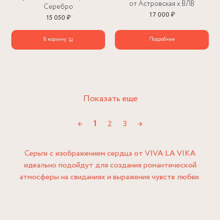
от Астровская х ВЛВ
Серебро
17 000 ₽
15 050 ₽
В корзину
Подробнее
Показать еще
←
1
2
3
→
Серьги с изображением сердца от VIVA LA VIKA
идеально подойдут для создания романтической
атмосферы на свиданиях и выражения чувств любви.