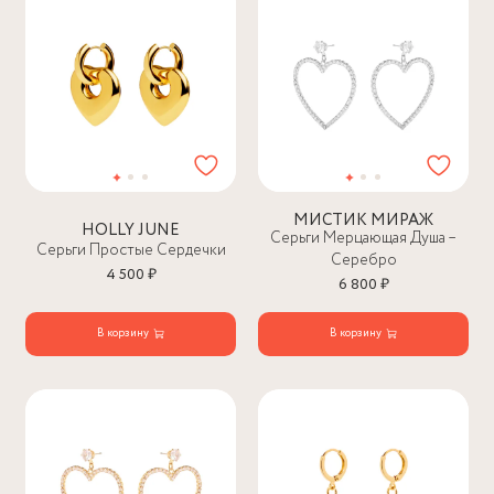
МИСТИК МИРАЖ
HOLLY JUNE
Серьги Мерцающая Душа –
Серьги Простые Сердечки
Серебро
4 500 ₽
6 800 ₽
В корзину
В корзину