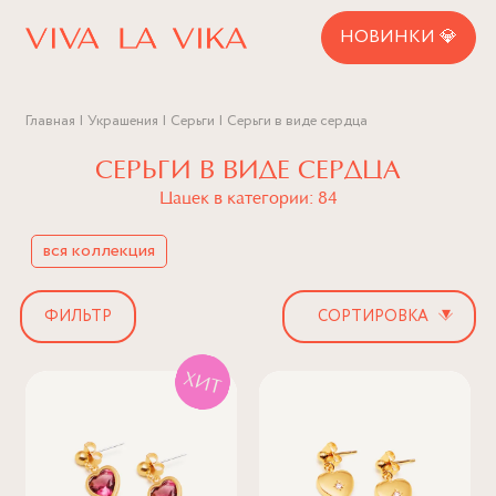
НОВИНКИ 💎
Главная
Украшения
Серьги
Серьги в виде сердца
СЕРЬГИ В ВИДЕ СЕРДЦА
Цацек в категории: 84
вся коллекция
▾
ФИЛЬТР