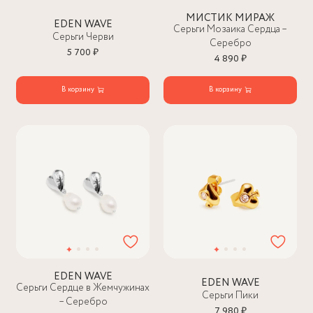
МИСТИК МИРАЖ
EDEN WAVE
Серьги Мозаика Сердца –
Серьги Черви
Серебро
5 700 ₽
4 890 ₽
В корзину
В корзину
EDEN WAVE
EDEN WAVE
Серьги Сердце в Жемчужинах
Серьги Пики
– Серебро
7 980 ₽