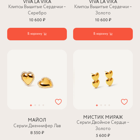
VIVA LA VIKA
VIVA LA VIKA
Клипсы Вышитые Сердечки –
Клипсы Вышитые Сердечки –
Серебро
Золото
10 600 ₽
10 600 ₽
В корзину
В корзину
МИСТИК МИРАЖ
МАЙОЛ
Серьги Двойное Сердце –
Серьги Дженнифер Лав
Золото
8 550 ₽
5 600 ₽